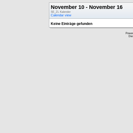
November 10 - November 16
SE_ZL Kalender
Calendar view
Keine Einträge gefunden
Powe
Die