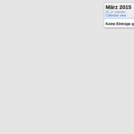
März 2015
SE_ZL Kalender
Calendar view
Keine Einträge 