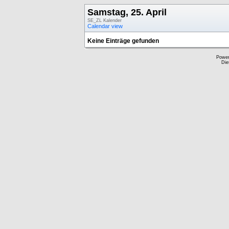
Samstag, 25. April
SE_ZL Kalender
Calendar view
Keine Einträge gefunden
Powe
Die