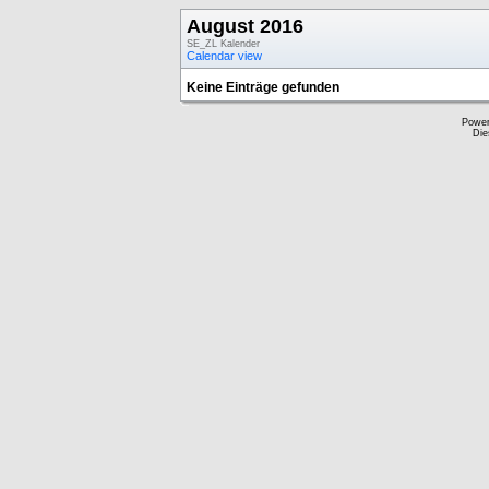
August 2016
SE_ZL Kalender
Calendar view
Keine Einträge gefunden
Powe
Die