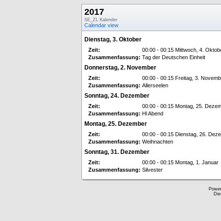
2017
SE_ZL Kalender
Calendar view
Dienstag, 3. Oktober
Zeit:
00:00 - 00:15 Mittwoch, 4. Oktob
Zusammenfassung:
Tag der Deutschen Einheit
Donnerstag, 2. November
Zeit:
00:00 - 00:15 Freitag, 3. Novemb
Zusammenfassung:
Allerseelen
Sonntag, 24. Dezember
Zeit:
00:00 - 00:15 Montag, 25. Deze
Zusammenfassung:
Hl Abend
Montag, 25. Dezember
Zeit:
00:00 - 00:15 Dienstag, 26. Dez
Zusammenfassung:
Weihnachten
Sonntag, 31. Dezember
Zeit:
00:00 - 00:15 Montag, 1. Januar
Zusammenfassung:
Silvester
Powe
Die