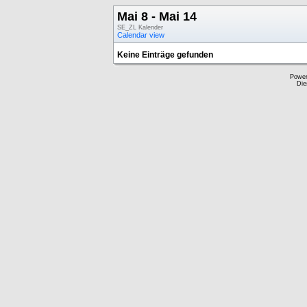
Mai 8 - Mai 14
SE_ZL Kalender
Calendar view
Keine Einträge gefunden
Powe
Die