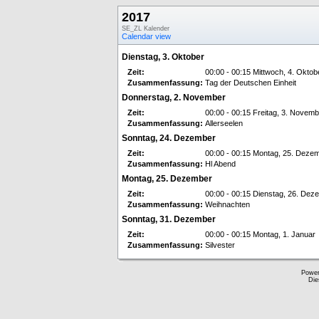
2017
SE_ZL Kalender
Calendar view
Dienstag, 3. Oktober
Zeit:
00:00 - 00:15 Mittwoch, 4. Oktob
Zusammenfassung:
Tag der Deutschen Einheit
Donnerstag, 2. November
Zeit:
00:00 - 00:15 Freitag, 3. Novemb
Zusammenfassung:
Allerseelen
Sonntag, 24. Dezember
Zeit:
00:00 - 00:15 Montag, 25. Deze
Zusammenfassung:
Hl Abend
Montag, 25. Dezember
Zeit:
00:00 - 00:15 Dienstag, 26. Dez
Zusammenfassung:
Weihnachten
Sonntag, 31. Dezember
Zeit:
00:00 - 00:15 Montag, 1. Januar
Zusammenfassung:
Silvester
Powe
Die