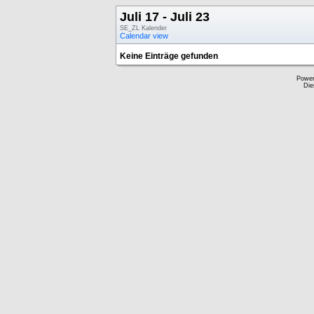
Juli 17 - Juli 23
SE_ZL Kalender
Calendar view
Keine Einträge gefunden
Powe
Die