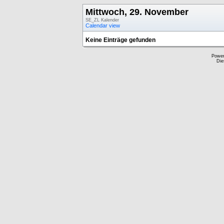
Mittwoch, 29. November
SE_ZL Kalender
Calendar view
Keine Einträge gefunden
Powe
Die