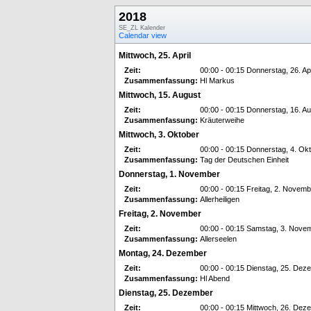
2018
SE_ZL Kalender
Calendar view
Mittwoch, 25. April
Zeit:
00:00 - 00:15 Donnerstag, 26. Apr
Zusammenfassung:
Hl Markus
Mittwoch, 15. August
Zeit:
00:00 - 00:15 Donnerstag, 16. A
Zusammenfassung:
Kräuterweihe
Mittwoch, 3. Oktober
Zeit:
00:00 - 00:15 Donnerstag, 4. Ok
Zusammenfassung:
Tag der Deutschen Einheit
Donnerstag, 1. November
Zeit:
00:00 - 00:15 Freitag, 2. Novemb
Zusammenfassung:
Allerheiligen
Freitag, 2. November
Zeit:
00:00 - 00:15 Samstag, 3. Nove
Zusammenfassung:
Allerseelen
Montag, 24. Dezember
Zeit:
00:00 - 00:15 Dienstag, 25. Dez
Zusammenfassung:
Hl Abend
Dienstag, 25. Dezember
Zeit:
00:00 - 00:15 Mittwoch, 26. Dez