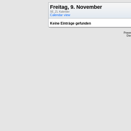
Freitag, 9. November
SE_ZL Kalender
Calendar view
Keine Einträge gefunden
Powe
Die