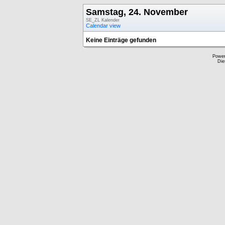
Samstag, 24. November
SE_ZL Kalender
Calendar view
Keine Einträge gefunden
Powe
Die