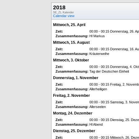
2018
SE_ZL Kalender
Calendar view
Mittwoch, 25. April
Zeit:
00:00 - 00:15 Donnerstag, 26. Apr
Zusammenfassung:
Hl Markus
Mittwoch, 15. August
Zeit:
00:00 - 00:15 Donnerstag, 16. A
Zusammenfassung:
Kräuterweihe
Mittwoch, 3. Oktober
Zeit:
00:00 - 00:15 Donnerstag, 4. Ok
Zusammenfassung:
Tag der Deutschen Einheit
Donnerstag, 1. November
Zeit:
00:00 - 00:15 Freitag, 2. Novemb
Zusammenfassung:
Allerheiligen
Freitag, 2. November
Zeit:
00:00 - 00:15 Samstag, 3. Nove
Zusammenfassung:
Allerseelen
Montag, 24. Dezember
Zeit:
00:00 - 00:15 Dienstag, 25. Dez
Zusammenfassung:
Hl Abend
Dienstag, 25. Dezember
Zeit:
00:00 - 00:15 Mittwoch, 26. Dez