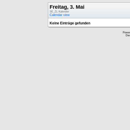
Freitag, 3. Mai
SE_ZL Kalender
Calendar view
Keine Einträge gefunden
Powe
Die