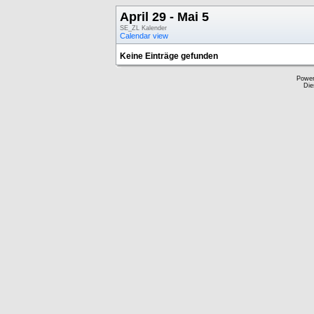
April 29 - Mai 5
SE_ZL Kalender
Calendar view
Keine Einträge gefunden
Powe
Die