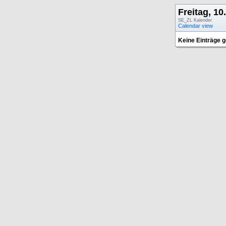
Freitag, 10
SE_ZL Kalender
Calendar view
Keine Einträge 