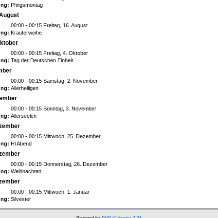
ng:
Pfingsmontag
 August
00:00 - 00:15 Freitag, 16. August
ng:
Kräuterweihe
Oktober
00:00 - 00:15 Freitag, 4. Oktober
ng:
Tag der Deutschen Einheit
ember
00:00 - 00:15 Samstag, 2. November
ng:
Allerheiligen
vember
00:00 - 00:15 Sonntag, 3. November
ng:
Allerseelen
ezember
00:00 - 00:15 Mittwoch, 25. Dezember
ng:
Hl Abend
ezember
00:00 - 00:15 Donnerstag, 26. Dezember
ng:
Weihnachten
ezember
00:00 - 00:15 Mittwoch, 1. Januar
ng:
Silvester