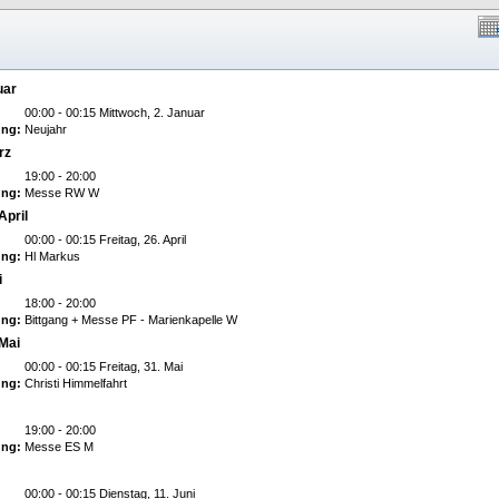
uar
00:00 - 00:15 Mittwoch, 2. Januar
ng:
Neujahr
rz
19:00 - 20:00
ng:
Messe RW W
April
00:00 - 00:15 Freitag, 26. April
ng:
Hl Markus
i
18:00 - 20:00
ng:
Bittgang + Messe PF - Marienkapelle W
 Mai
00:00 - 00:15 Freitag, 31. Mai
ng:
Christi Himmelfahrt
19:00 - 20:00
ng:
Messe ES M
00:00 - 00:15 Dienstag, 11. Juni