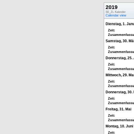
2019
SE_ZL Kalender
Calendar view
Dienstag, 1. Jan
Zeit:
Zusammenfassu
Samstag, 30. Mä
Zeit:
Zusammenfassu
Donnerstag, 25. 
Zeit:
Zusammenfassu
Mittwoch, 29. Ma
Zeit:
Zusammenfassu
Donnerstag, 30.
Zeit:
Zusammenfassu
Freitag, 31. Mai
Zeit:
Zusammenfassu
Montag, 10. Juni
Zeit: