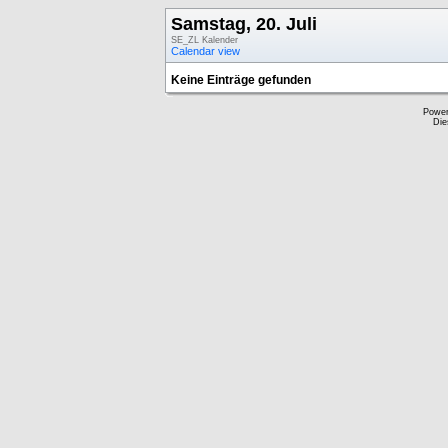
Samstag, 20. Juli
SE_ZL Kalender
Calendar view
Keine Einträge gefunden
Powe
Die