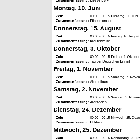
Zusammenfassung:
Messe ES M
Montag, 10. Juni
Zeit:
00:00 - 00:15 Dienstag, 11. Juni
Zusammenfassung:
Pfingsmontag
Donnerstag, 15. August
Zeit:
00:00 - 00:15 Freitag, 16. August
Zusammenfassung:
Kräuterweihe
Donnerstag, 3. Oktober
Zeit:
00:00 - 00:15 Freitag, 4. Oktober
Zusammenfassung:
Tag der Deutschen Einheit
Freitag, 1. November
Zeit:
00:00 - 00:15 Samstag, 2. Nove
Zusammenfassung:
Allerheiligen
Samstag, 2. November
Zeit:
00:00 - 00:15 Sonntag, 3. Nove
Zusammenfassung:
Allerseelen
Dienstag, 24. Dezember
Zeit:
00:00 - 00:15 Mittwoch, 25. Dez
Zusammenfassung:
Hl Abend
Mittwoch, 25. Dezember
Zeit:
00:00 - 00:15 Donnerstag, 26. 