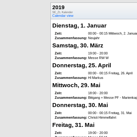
2019
SE_ZL Kalender
Calendar view
Dienstag, 1. Januar
Zeit:
00:00 - 00:15 Mittwoch, 2. Janua
Zusammenfassung:
Neujahr
Samstag, 30. März
Zeit:
19:00 - 20:00
Zusammenfassung:
Messe RW W
Donnerstag, 25. April
Zeit:
00:00 - 00:15 Freitag, 26. April
Zusammenfassung:
Hl Markus
Mittwoch, 29. Mai
Zeit:
18:00 - 20:00
Zusammenfassung:
Bittgang + Messe PF - Marienka
Donnerstag, 30. Mai
Zeit:
00:00 - 00:15 Freitag, 31. Mai
Zusammenfassung:
Christi Himmelfahrt
Freitag, 31. Mai
Zeit:
19:00 - 20:00