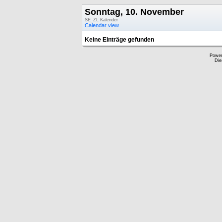
Sonntag, 10. November
SE_ZL Kalender
Calendar view
Keine Einträge gefunden
Powe
Die