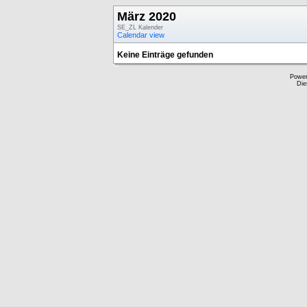
März 2020
SE_ZL Kalender
Calendar view
Keine Einträge gefunden
Powe
Die