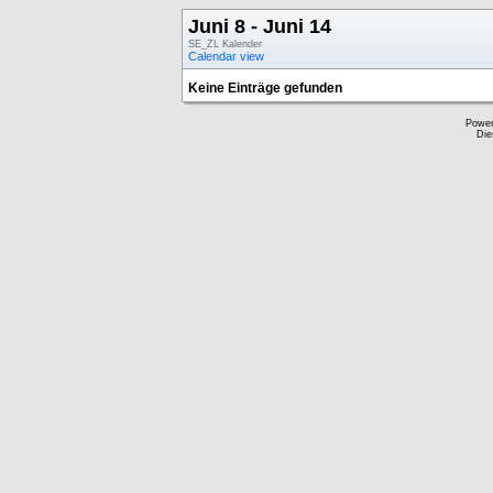
Juni 8 - Juni 14
SE_ZL Kalender
Calendar view
Keine Einträge gefunden
Powe
Die