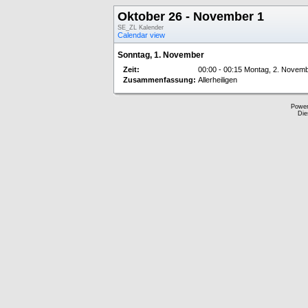
Oktober 26 - November 1
SE_ZL Kalender
Calendar view
Sonntag, 1. November
Zeit:
00:00 - 00:15 Montag, 2. Novem
Zusammenfassung:
Allerheiligen
Powe
Die