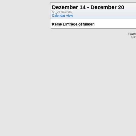
Dezember 14 - Dezember 20
SE_ZL Kalender
Calendar view
Keine Einträge gefunden
Powe
Die