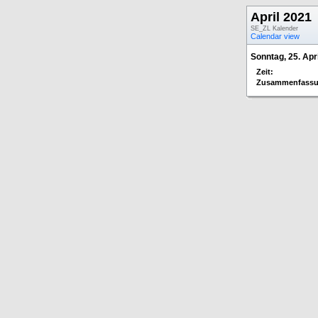
April 2021
SE_ZL Kalender
Calendar view
Sonntag, 25. Apri
Zeit:
Zusammenfassu