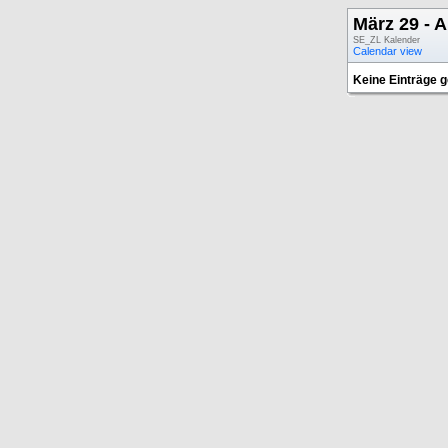
März 29 - A
SE_ZL Kalender
Calendar view
Keine Einträge 