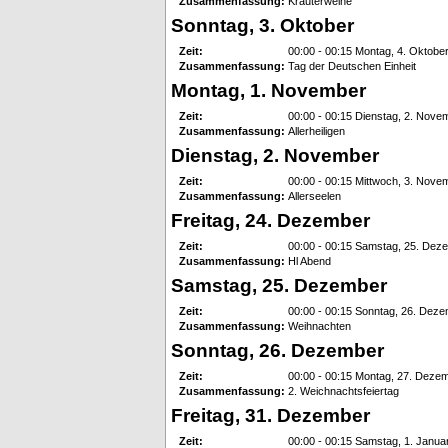
Zusammenfassung:
Kräuterweihe
Sonntag, 3. Oktober
Zeit:
00:00 - 00:15 Montag, 4. Oktobe
Zusammenfassung:
Tag der Deutschen Einheit
Montag, 1. November
Zeit:
00:00 - 00:15 Dienstag, 2. Nove
Zusammenfassung:
Allerheiligen
Dienstag, 2. November
Zeit:
00:00 - 00:15 Mittwoch, 3. Nove
Zusammenfassung:
Allerseelen
Freitag, 24. Dezember
Zeit:
00:00 - 00:15 Samstag, 25. Dez
Zusammenfassung:
Hl Abend
Samstag, 25. Dezember
Zeit:
00:00 - 00:15 Sonntag, 26. Dez
Zusammenfassung:
Weihnachten
Sonntag, 26. Dezember
Zeit:
00:00 - 00:15 Montag, 27. Deze
Zusammenfassung:
2. Weichnachtsfeiertag
Freitag, 31. Dezember
Zeit:
00:00 - 00:15 Samstag, 1. Janua