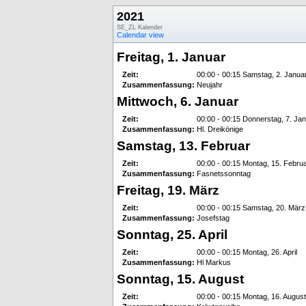
2021
SE_ZL Kalender
Calendar view
Freitag, 1. Januar
Zeit:
00:00 - 00:15 Samstag, 2. Janua
Zusammenfassung:
Neujahr
Mittwoch, 6. Januar
Zeit:
00:00 - 00:15 Donnerstag, 7. Ja
Zusammenfassung:
Hl. Dreikönige
Samstag, 13. Februar
Zeit:
00:00 - 00:15 Montag, 15. Febru
Zusammenfassung:
Fasnetssonntag
Freitag, 19. März
Zeit:
00:00 - 00:15 Samstag, 20. März
Zusammenfassung:
Josefstag
Sonntag, 25. April
Zeit:
00:00 - 00:15 Montag, 26. April
Zusammenfassung:
Hl Markus
Sonntag, 15. August
Zeit:
00:00 - 00:15 Montag, 16. August