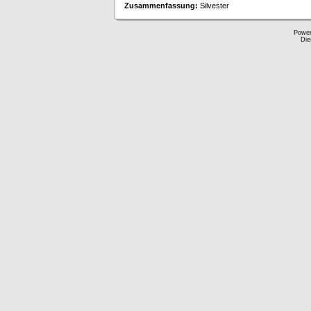
Zusammenfassung:
Silvester
Powe
Die