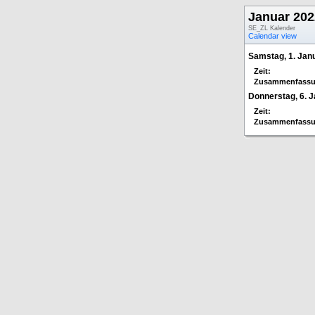
Januar 202
SE_ZL Kalender
Calendar view
Samstag, 1. Jan
Zeit:
Zusammenfassu
Donnerstag, 6. 
Zeit:
Zusammenfassu