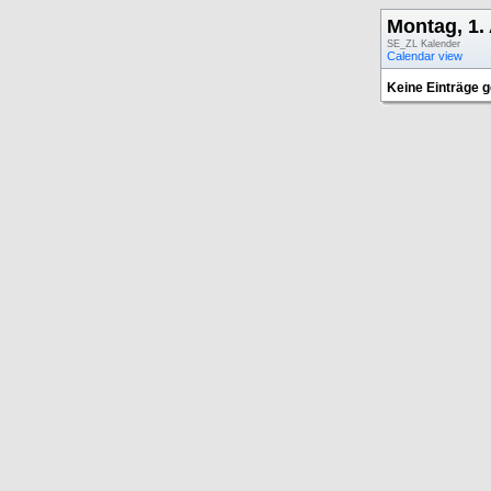
Montag, 1.
SE_ZL Kalender
Calendar view
Keine Einträge 