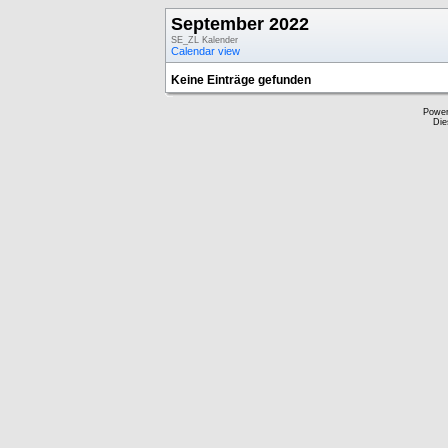
September 2022
SE_ZL Kalender
Calendar view
Keine Einträge gefunden
Powe
Die