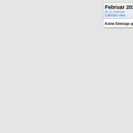
Februar 20
SE_ZL Kalender
Calendar view
Keine Einträge 