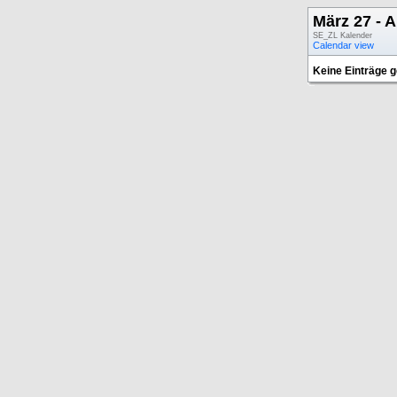
März 27 - A
SE_ZL Kalender
Calendar view
Keine Einträge 