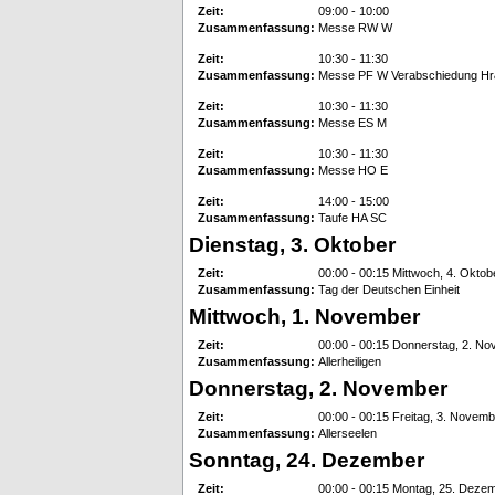
Zeit:
09:00 - 10:00
Zusammenfassung:
Messe RW W
Zeit:
10:30 - 11:30
Zusammenfassung:
Messe PF W Verabschiedung Hr&
Zeit:
10:30 - 11:30
Zusammenfassung:
Messe ES M
Zeit:
10:30 - 11:30
Zusammenfassung:
Messe HO E
Zeit:
14:00 - 15:00
Zusammenfassung:
Taufe HA SC
Dienstag, 3. Oktober
Zeit:
00:00 - 00:15 Mittwoch, 4. Oktob
Zusammenfassung:
Tag der Deutschen Einheit
Mittwoch, 1. November
Zeit:
00:00 - 00:15 Donnerstag, 2. N
Zusammenfassung:
Allerheiligen
Donnerstag, 2. November
Zeit:
00:00 - 00:15 Freitag, 3. Novemb
Zusammenfassung:
Allerseelen
Sonntag, 24. Dezember
Zeit:
00:00 - 00:15 Montag, 25. Deze