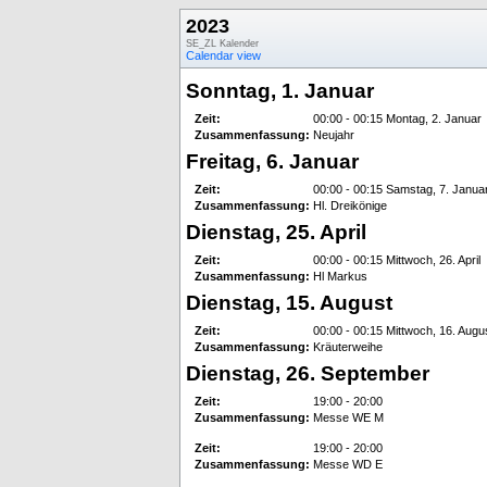
2023
SE_ZL Kalender
Calendar view
Sonntag, 1. Januar
Zeit:
00:00 - 00:15 Montag, 2. Januar
Zusammenfassung:
Neujahr
Freitag, 6. Januar
Zeit:
00:00 - 00:15 Samstag, 7. Janua
Zusammenfassung:
Hl. Dreikönige
Dienstag, 25. April
Zeit:
00:00 - 00:15 Mittwoch, 26. April
Zusammenfassung:
Hl Markus
Dienstag, 15. August
Zeit:
00:00 - 00:15 Mittwoch, 16. Augu
Zusammenfassung:
Kräuterweihe
Dienstag, 26. September
Zeit:
19:00 - 20:00
Zusammenfassung:
Messe WE M
Zeit:
19:00 - 20:00
Zusammenfassung:
Messe WD E