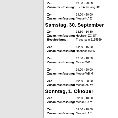
Zeit:
19:00 - 20:00
Zusammenfassung:
Euch Anbetung HO
Zeit:
19:00 - 20:00
Zusammenfassung:
Messe HA E
Samstag, 30. September
Zeit:
13:30 - 14:30
Zusammenfassung:
Hochzeit ZO ST
Beschreibung:
Trautmann 9155559
Zeit:
14:00 - 15:00
Zusammenfassung:
Hochzeit HA W
Zeit:
17:30 - 18:30
Zusammenfassung:
Messe WD E
Zeit:
19:00 - 20:00
Zusammenfassung:
Messe WB M
Zeit:
19:00 - 20:00
Zusammenfassung:
Messe ZU W
Sonntag, 1. Oktober
Zeit:
09:00 - 10:00
Zusammenfassung:
Messe DA M
Zeit:
09:00 - 10:00
Zusammenfassung:
Messe HA E