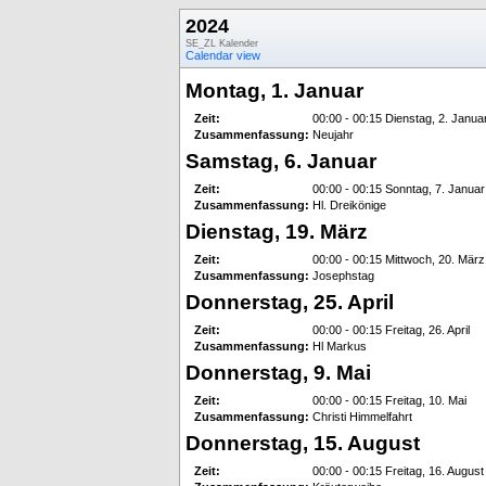
2024
SE_ZL Kalender
Calendar view
Montag, 1. Januar
Zeit:
00:00 - 00:15 Dienstag, 2. Janua
Zusammenfassung:
Neujahr
Samstag, 6. Januar
Zeit:
00:00 - 00:15 Sonntag, 7. Januar
Zusammenfassung:
Hl. Dreikönige
Dienstag, 19. März
Zeit:
00:00 - 00:15 Mittwoch, 20. März
Zusammenfassung:
Josephstag
Donnerstag, 25. April
Zeit:
00:00 - 00:15 Freitag, 26. April
Zusammenfassung:
Hl Markus
Donnerstag, 9. Mai
Zeit:
00:00 - 00:15 Freitag, 10. Mai
Zusammenfassung:
Christi Himmelfahrt
Donnerstag, 15. August
Zeit:
00:00 - 00:15 Freitag, 16. August