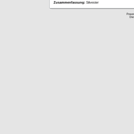
Zusammenfassung:
Silvester
Powe
Die