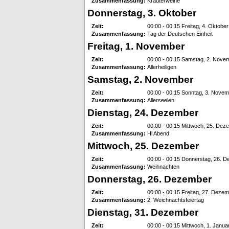
Zusammenfassung:
Kräuterweihe
Donnerstag, 3. Oktober
Zeit:
00:00 - 00:15 Freitag, 4. Oktober
Zusammenfassung:
Tag der Deutschen Einheit
Freitag, 1. November
Zeit:
00:00 - 00:15 Samstag, 2. Nove
Zusammenfassung:
Allerheiligen
Samstag, 2. November
Zeit:
00:00 - 00:15 Sonntag, 3. Nove
Zusammenfassung:
Allerseelen
Dienstag, 24. Dezember
Zeit:
00:00 - 00:15 Mittwoch, 25. Dez
Zusammenfassung:
Hl Abend
Mittwoch, 25. Dezember
Zeit:
00:00 - 00:15 Donnerstag, 26. 
Zusammenfassung:
Weihnachten
Donnerstag, 26. Dezember
Zeit:
00:00 - 00:15 Freitag, 27. Deze
Zusammenfassung:
2. Weichnachtsfeiertag
Dienstag, 31. Dezember
Zeit:
00:00 - 00:15 Mittwoch, 1. Janua