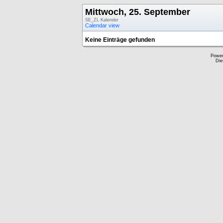
Mittwoch, 25. September
SE_ZL Kalender
Calendar view
Keine Einträge gefunden
Powe
Die