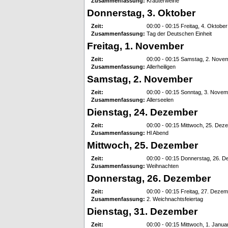
Zusammenfassung:
Kräuterweihe
Donnerstag, 3. Oktober
Zeit:
00:00 - 00:15 Freitag, 4. Oktober
Zusammenfassung:
Tag der Deutschen Einheit
Freitag, 1. November
Zeit:
00:00 - 00:15 Samstag, 2. Nove
Zusammenfassung:
Allerheiligen
Samstag, 2. November
Zeit:
00:00 - 00:15 Sonntag, 3. Nove
Zusammenfassung:
Allerseelen
Dienstag, 24. Dezember
Zeit:
00:00 - 00:15 Mittwoch, 25. Dez
Zusammenfassung:
Hl Abend
Mittwoch, 25. Dezember
Zeit:
00:00 - 00:15 Donnerstag, 26. 
Zusammenfassung:
Weihnachten
Donnerstag, 26. Dezember
Zeit:
00:00 - 00:15 Freitag, 27. Deze
Zusammenfassung:
2. Weichnachtsfeiertag
Dienstag, 31. Dezember
Zeit:
00:00 - 00:15 Mittwoch, 1. Janua