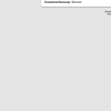
Zusammenfassung:
Silvester
Powe
Die