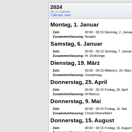
2024
SE_ZL Kalender
Calendar view
Montag, 1. Januar
Zeit:
00:00 - 00:15 Dienstag, 2. Janua
Zusammenfassung:
Neujahr
Samstag, 6. Januar
Zeit:
00:00 - 00:15 Sonntag, 7. Januar
Zusammenfassung:
Hl. Dreikönige
Dienstag, 19. März
Zeit:
00:00 - 00:15 Mittwoch, 20. März
Zusammenfassung:
Josephstag
Donnerstag, 25. April
Zeit:
00:00 - 00:15 Freitag, 26. April
Zusammenfassung:
Hl Markus
Donnerstag, 9. Mai
Zeit:
00:00 - 00:15 Freitag, 10. Mai
Zusammenfassung:
Christi Himmelfahrt
Donnerstag, 15. August
Zeit:
00:00 - 00:15 Freitag, 16. August