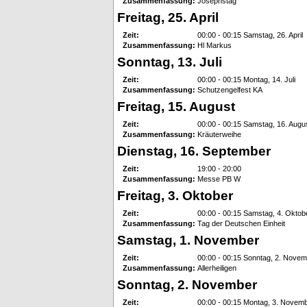
Zusammenfassung:
Josephstag
Freitag, 25. April
Zeit:
00:00 - 00:15 Samstag, 26. April
Zusammenfassung:
Hl Markus
Sonntag, 13. Juli
Zeit:
00:00 - 00:15 Montag, 14. Juli
Zusammenfassung:
Schutzengelfest KA
Freitag, 15. August
Zeit:
00:00 - 00:15 Samstag, 16. Augu
Zusammenfassung:
Kräuterweihe
Dienstag, 16. September
Zeit:
19:00 - 20:00
Zusammenfassung:
Messe PB W
Freitag, 3. Oktober
Zeit:
00:00 - 00:15 Samstag, 4. Oktob
Zusammenfassung:
Tag der Deutschen Einheit
Samstag, 1. November
Zeit:
00:00 - 00:15 Sonntag, 2. Nove
Zusammenfassung:
Allerheiligen
Sonntag, 2. November
Zeit:
00:00 - 00:15 Montag, 3. Novem