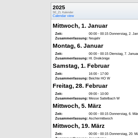
2025
SE_ZL Kalender
Calendar view
Mittwoch, 1. Januar
Zeit:
00:00 - 00:15 Donnerstag, 2. Ja
Zusammenfassung:
Neujahr
Montag, 6. Januar
Zeit:
00:00 - 00:15 Dienstag, 7. Janua
Zusammenfassung:
Hl. Dreikönige
Samstag, 1. Februar
Zeit:
16:00 - 17:00
Zusammenfassung:
Beichte HO W
Freitag, 28. Februar
Zeit:
09:00 - 10:00
Zusammenfassung:
Messe Sattelbach W
Mittwoch, 5. März
Zeit:
00:00 - 00:15 Donnerstag, 6. Mä
Zusammenfassung:
Aschermittwoch
Mittwoch, 19. März
Zeit:
00:00 - 00:15 Donnerstag, 20. M