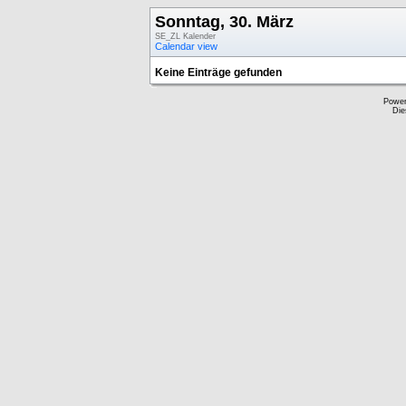
Sonntag, 30. März
SE_ZL Kalender
Calendar view
Keine Einträge gefunden
Powe
Die