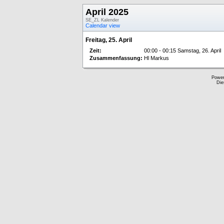
April 2025
SE_ZL Kalender
Calendar view
Freitag, 25. April
Zeit:
00:00 - 00:15 Samstag, 26. April
Zusammenfassung:
Hl Markus
Powe
Die