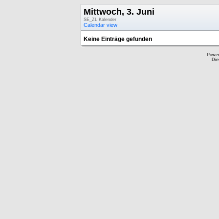
Mittwoch, 3. Juni
SE_ZL Kalender
Calendar view
Keine Einträge gefunden
Powe
Die