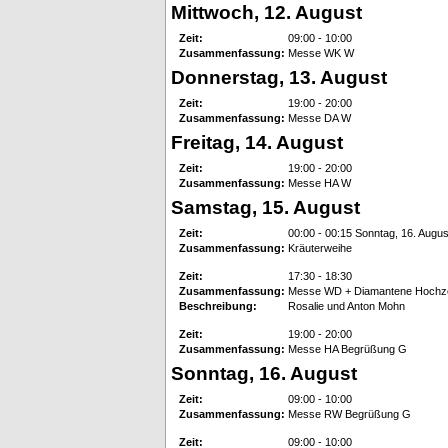
Mittwoch, 12. August
Zeit:
09:00 - 10:00
Zusammenfassung:
Messe WK W
Donnerstag, 13. August
Zeit:
19:00 - 20:00
Zusammenfassung:
Messe DA W
Freitag, 14. August
Zeit:
19:00 - 20:00
Zusammenfassung:
Messe HA W
Samstag, 15. August
Zeit:
00:00 - 00:15 Sonntag, 16. Augus
Zusammenfassung:
Kräuterweihe
Zeit:
17:30 - 18:30
Zusammenfassung:
Messe WD + Diamantene Hochz
Beschreibung:
Rosalie und Anton Mohn
Zeit:
19:00 - 20:00
Zusammenfassung:
Messe HA Begrüßung G
Sonntag, 16. August
Zeit:
09:00 - 10:00
Zusammenfassung:
Messe RW Begrüßung G
Zeit:
09:00 - 10:00