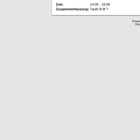
Zeit:
14:00 - 15:00
Zusammenfassung:
Taufe B M ?
Powe
Die