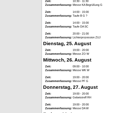
Zeit:
10:30 - 11:30
Zusammenfassung:
Messe KA Begrüßung G
Zeit:
14:00 - 15:00
Zusammenfassung:
Taufe B G ?
Zeit:
14:00 - 15:00
Zusammenfassung:
Taufe DA SC
Zeit:
20:00 - 21:00
Zusammenfassung:
Lichterprozession ZUJ
Dienstag, 25. August
Zeit:
19:00 - 20:00
Zusammenfassung:
Messe ZO W
Mittwoch, 26. August
Zeit:
09:00 - 10:00
Zusammenfassung:
Messe WK W
Zeit:
19:00 - 20:00
Zusammenfassung:
Messe PF G
Donnerstag, 27. August
Zeit:
19:00 - 20:00
Zusammenfassung:
Gebetstreff RH
Zeit:
19:00 - 20:00
Zusammenfassung:
Messe DA W