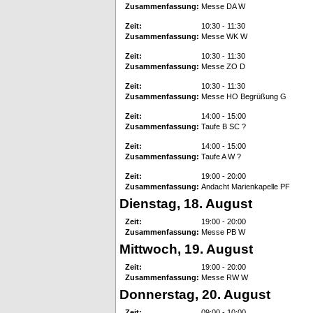
Zusammenfassung:
Messe DA W
Zeit:
10:30 - 11:30
Zusammenfassung:
Messe WK W
Zeit:
10:30 - 11:30
Zusammenfassung:
Messe ZO D
Zeit:
10:30 - 11:30
Zusammenfassung:
Messe HO Begrüßung G
Zeit:
14:00 - 15:00
Zusammenfassung:
Taufe B SC ?
Zeit:
14:00 - 15:00
Zusammenfassung:
Taufe A W ?
Zeit:
19:00 - 20:00
Zusammenfassung:
Andacht Marienkapelle PF
Dienstag, 18. August
Zeit:
19:00 - 20:00
Zusammenfassung:
Messe PB W
Mittwoch, 19. August
Zeit:
19:00 - 20:00
Zusammenfassung:
Messe RW W
Donnerstag, 20. August
Zeit:
09:00 - 10:00