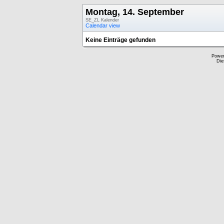
Montag, 14. September
SE_ZL Kalender
Calendar view
Keine Einträge gefunden
Powe
Die