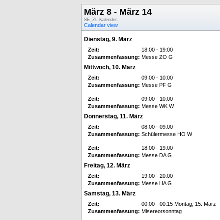
März 8 - März 14
SE_ZL Kalender
Calendar view
Dienstag, 9. März
Zeit:
18:00 - 19:00
Zusammenfassung:
Messe ZO G
Mittwoch, 10. März
Zeit:
09:00 - 10:00
Zusammenfassung:
Messe PF G
Zeit:
09:00 - 10:00
Zusammenfassung:
Messe WK W
Donnerstag, 11. März
Zeit:
08:00 - 09:00
Zusammenfassung:
Schülermesse HO W
Zeit:
18:00 - 19:00
Zusammenfassung:
Messe DA G
Freitag, 12. März
Zeit:
19:00 - 20:00
Zusammenfassung:
Messe HA G
Samstag, 13. März
Zeit:
00:00 - 00:15 Montag, 15. März
Zusammenfassung:
Misereorsonntag