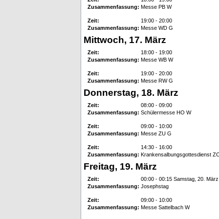
Zusammenfassung:
Messe PB W
Zeit:
19:00 - 20:00
Zusammenfassung:
Messe WD G
Mittwoch, 17. März
Zeit:
18:00 - 19:00
Zusammenfassung:
Messe WB W
Zeit:
19:00 - 20:00
Zusammenfassung:
Messe RW G
Donnerstag, 18. März
Zeit:
08:00 - 09:00
Zusammenfassung:
Schülermesse HO W
Zeit:
09:00 - 10:00
Zusammenfassung:
Messe ZU G
Zeit:
14:30 - 16:00
Zusammenfassung:
Krankensalbungsgottesdienst Z
Freitag, 19. März
Zeit:
00:00 - 00:15 Samstag, 20. März
Zusammenfassung:
Josephstag
Zeit:
09:00 - 10:00
Zusammenfassung:
Messe Sattelbach W