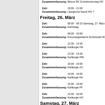
Zusammenfassung:
Messe EK Gründonnerstag HO
Zeit:
19:00 - 21:00
Zusammenfassung:
Liturgische Nacht HO ?
Freitag, 26. März
Zeit:
00:00 - 00:15 Samstag, 27. März
Zusammenfassung:
Karfreitag
Zeit:
09:00 - 10:00
Zusammenfassung:
Kreuzwegandacht Schönstatt H
Zeit:
13:30 - 14:30
Zusammenfassung:
Karliturgie HA
Zeit:
13:30 - 14:30
Zusammenfassung:
Karliturgie RW
Zeit:
15:00 - 16:00
Zusammenfassung:
Karliturgie ZU
Zeit:
15:00 - 16:00
Zusammenfassung:
Karliturgie KA
Zeit:
15:00 - 16:00
Zusammenfassung:
Karliturgie PF
Zeit:
15:00 - 16:00
Zusammenfassung:
Karliturgie HO
Samstag, 27. März