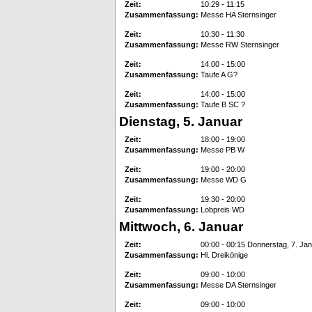
Zeit:
10:29 - 11:15
Zusammenfassung:
Messe HA Sternsinger
Zeit:
10:30 - 11:30
Zusammenfassung:
Messe RW Sternsinger
Zeit:
14:00 - 15:00
Zusammenfassung:
Taufe A G?
Zeit:
14:00 - 15:00
Zusammenfassung:
Taufe B SC ?
Dienstag, 5. Januar
Zeit:
18:00 - 19:00
Zusammenfassung:
Messe PB W
Zeit:
19:00 - 20:00
Zusammenfassung:
Messe WD G
Zeit:
19:30 - 20:00
Zusammenfassung:
Lobpreis WD
Mittwoch, 6. Januar
Zeit:
00:00 - 00:15 Donnerstag, 7. Ja
Zusammenfassung:
Hl. Dreikönige
Zeit:
09:00 - 10:00
Zusammenfassung:
Messe DA Sternsinger
Zeit:
09:00 - 10:00