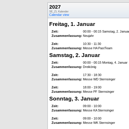
2027
SE_ZL Kalender
Calendar view
Freitag, 1. Januar
Zeit:
00:00 - 00:15 Samstag, 2. Janua
Zusammenfassung:
Neujahr
Zeit:
10:30 - 11:30
Zusammenfassung:
Messe HA PastTeam
Samstag, 2. Januar
Zeit:
00:00 - 00:15 Montag, 4. Januar
Zusammenfassung:
Dreikönig
Zeit:
17:30 - 18:30
Zusammenfassung:
Messe WD Sternsinger
Zeit:
18:00 - 19:00
Zusammenfassung:
Messe PF Sternsinger
Sonntag, 3. Januar
Zeit:
09:00 - 10:00
Zusammenfassung:
Messe KA Sternsinger
Zeit:
09:00 - 10:00
Zusammenfassung:
Messe WK Sternsinger