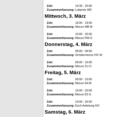
Zeit:
19:30 - 20:00
Zusammenfassung:
Lobpreis WD
Mittwoch, 3. März
Zeit:
18:00 - 19:00
Zusammenfassung:
Messe WB W
Zeit:
19:00 - 20:00
Zusammenfassung:
Messe RW G
Donnerstag, 4. März
Zeit:
08:00 - 09:00
Zusammenfassung:
Schülermesse HO W
Zeit:
09:00 - 10:00
Zusammenfassung:
Messe ZU G
Freitag, 5. März
Zeit:
09:00 - 10:00
Zusammenfassung:
Messe KA W
Zeit:
19:00 - 20:00
Zusammenfassung:
Messe ES G
Zeit:
19:00 - 20:00
Zusammenfassung:
Euch Anbetung HO
Samstag, 6. März