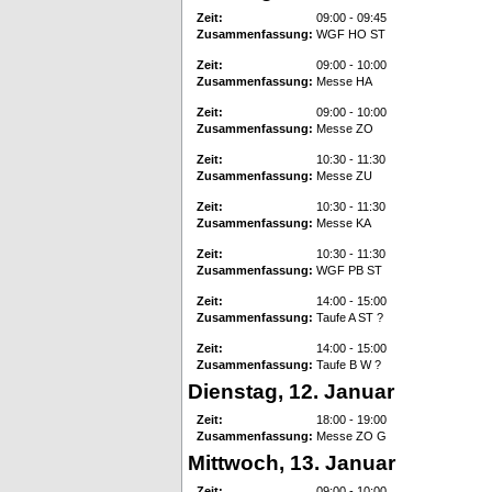
Zeit:
09:00 - 09:45
Zusammenfassung:
WGF HO ST
Zeit:
09:00 - 10:00
Zusammenfassung:
Messe HA
Zeit:
09:00 - 10:00
Zusammenfassung:
Messe ZO
Zeit:
10:30 - 11:30
Zusammenfassung:
Messe ZU
Zeit:
10:30 - 11:30
Zusammenfassung:
Messe KA
Zeit:
10:30 - 11:30
Zusammenfassung:
WGF PB ST
Zeit:
14:00 - 15:00
Zusammenfassung:
Taufe A ST ?
Zeit:
14:00 - 15:00
Zusammenfassung:
Taufe B W ?
Dienstag, 12. Januar
Zeit:
18:00 - 19:00
Zusammenfassung:
Messe ZO G
Mittwoch, 13. Januar
Zeit:
09:00 - 10:00