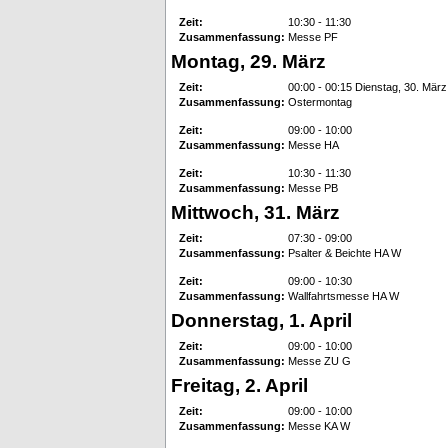
Zeit:
10:30 - 11:30
Zusammenfassung:
Messe PF
Montag, 29. März
Zeit:
00:00 - 00:15 Dienstag, 30. März
Zusammenfassung:
Ostermontag
Zeit:
09:00 - 10:00
Zusammenfassung:
Messe HA
Zeit:
10:30 - 11:30
Zusammenfassung:
Messe PB
Mittwoch, 31. März
Zeit:
07:30 - 09:00
Zusammenfassung:
Psalter & Beichte HA W
Zeit:
09:00 - 10:30
Zusammenfassung:
Wallfahrtsmesse HA W
Donnerstag, 1. April
Zeit:
09:00 - 10:00
Zusammenfassung:
Messe ZU G
Freitag, 2. April
Zeit:
09:00 - 10:00
Zusammenfassung:
Messe KA W