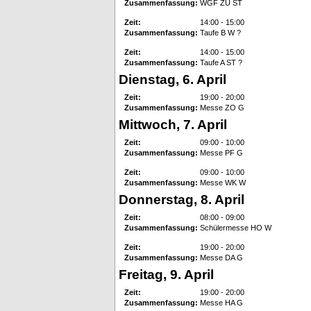
Zusammenfassung:
WGF ZU ST
Zeit:
14:00 - 15:00
Zusammenfassung:
Taufe B W ?
Zeit:
14:00 - 15:00
Zusammenfassung:
Taufe A ST ?
Dienstag, 6. April
Zeit:
19:00 - 20:00
Zusammenfassung:
Messe ZO G
Mittwoch, 7. April
Zeit:
09:00 - 10:00
Zusammenfassung:
Messe PF G
Zeit:
09:00 - 10:00
Zusammenfassung:
Messe WK W
Donnerstag, 8. April
Zeit:
08:00 - 09:00
Zusammenfassung:
Schülermesse HO W
Zeit:
19:00 - 20:00
Zusammenfassung:
Messe DA G
Freitag, 9. April
Zeit:
19:00 - 20:00
Zusammenfassung:
Messe HA G