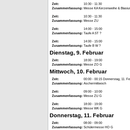
Zeit:
10:30 - 11:30
Zusammenfassung:
Messe KA Kerzenweihe & Blasiu
Zeit:
10:30 - 11:30
Zusammenfassung:
Messe ZU
Zeit:
14:00 - 15:00
Zusammenfassung:
Taufe A ST ?
Zeit:
14:00 - 15:00
Zusammenfassung:
Taufe B W ?
Dienstag, 9. Februar
Zeit:
18:00 - 19:00
Zusammenfassung:
Messe ZO G
Mittwoch, 10. Februar
Zeit:
00:00 - 00:15 Donnerstag, 11. F
Zusammenfassung:
Aschermittwoch
Zeit:
09:00 - 10:00
Zusammenfassung:
Messe ZU G
Zeit:
18:00 - 19:00
Zusammenfassung:
Messe WK G
Donnerstag, 11. Februar
Zeit:
08:00 - 09:00
Zusammenfassung:
Schülermesse HO G