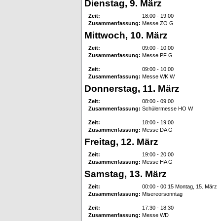
Dienstag, 9. März
Zeit:
18:00 - 19:00
Zusammenfassung:
Messe ZO G
Mittwoch, 10. März
Zeit:
09:00 - 10:00
Zusammenfassung:
Messe PF G
Zeit:
09:00 - 10:00
Zusammenfassung:
Messe WK W
Donnerstag, 11. März
Zeit:
08:00 - 09:00
Zusammenfassung:
Schülermesse HO W
Zeit:
18:00 - 19:00
Zusammenfassung:
Messe DA G
Freitag, 12. März
Zeit:
19:00 - 20:00
Zusammenfassung:
Messe HA G
Samstag, 13. März
Zeit:
00:00 - 00:15 Montag, 15. März
Zusammenfassung:
Misereorsonntag
Zeit:
17:30 - 18:30
Zusammenfassung:
Messe WD