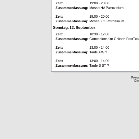
Zeit:
19:00 - 20:00
Zusammenfassung:
Messe HA Patrozinium
Zeit:
19:00 - 20:00
Zusammenfassung:
Messe ZO Patrozinium
Sonntag, 12. September
Zeit:
10:30 - 12:00
Zusammenfassung:
Gottesdienst im Grünen PastTe
Zeit:
13:00 - 14:00
Zusammenfassung:
Taufe A W ?
Zeit:
13:00 - 14:00
Zusammenfassung:
Taufe B ST ?
Powe
Die