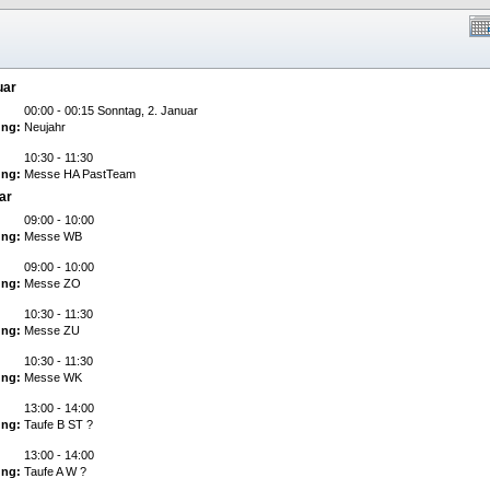
uar
00:00 - 00:15 Sonntag, 2. Januar
ng:
Neujahr
10:30 - 11:30
ng:
Messe HA PastTeam
ar
09:00 - 10:00
ng:
Messe WB
09:00 - 10:00
ng:
Messe ZO
10:30 - 11:30
ng:
Messe ZU
10:30 - 11:30
ng:
Messe WK
13:00 - 14:00
ng:
Taufe B ST ?
13:00 - 14:00
ng:
Taufe A W ?