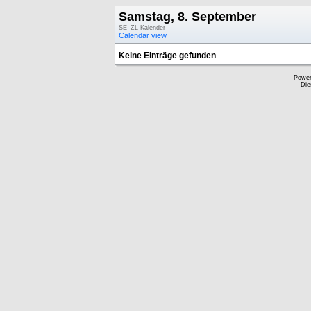
Samstag, 8. September
SE_ZL Kalender
Calendar view
Keine Einträge gefunden
Powe
Die