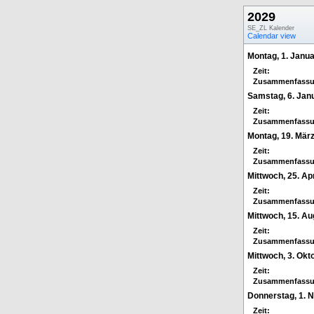
2029
SE_ZL Kalender
Calendar view
Montag, 1. Janu
Zeit:
Zusammenfassu
Samstag, 6. Jan
Zeit:
Zusammenfassu
Montag, 19. Mär
Zeit:
Zusammenfassu
Mittwoch, 25. Apr
Zeit:
Zusammenfassu
Mittwoch, 15. Au
Zeit:
Zusammenfassu
Mittwoch, 3. Okt
Zeit:
Zusammenfassu
Donnerstag, 1.
Zeit: