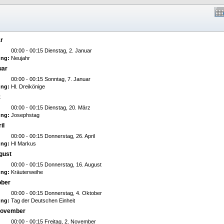
ar
00:00 - 00:15 Dienstag, 2. Januar
ng:
Neujahr
uar
00:00 - 00:15 Sonntag, 7. Januar
ng:
Hl. Dreikönige
z
00:00 - 00:15 Dienstag, 20. März
ng:
Josephstag
il
00:00 - 00:15 Donnerstag, 26. April
ng:
Hl Markus
gust
00:00 - 00:15 Donnerstag, 16. August
ng:
Kräuterweihe
ober
00:00 - 00:15 Donnerstag, 4. Oktober
ng:
Tag der Deutschen Einheit
 November
00:00 - 00:15 Freitag, 2. November