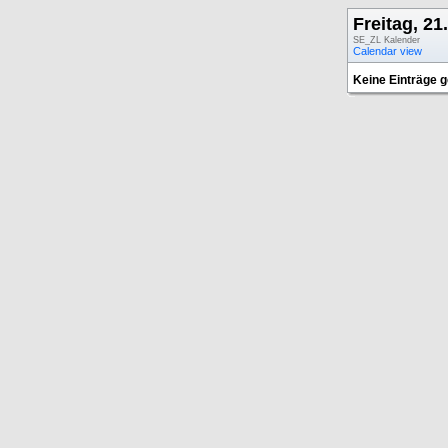
Freitag, 21
SE_ZL Kalender
Calendar view
Keine Einträge 