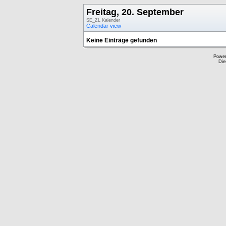
Freitag, 20. September
SE_ZL Kalender
Calendar view
Keine Einträge gefunden
Powe
Die